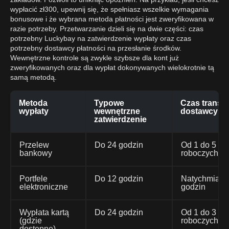
wypłacić zł300, upewnij się, że spełniasz wszelkie wymagania
bonusowe i że wybrana metoda płatności jest zweryfikowana w
razie potrzeby. Przetwarzanie dzieli się na dwie części: czas
potrzebny Luckybay na zatwierdzenie wypłaty oraz czas
potrzebny dostawcy płatności na przesłanie środków.
Wewnętrzne kontrole są zwykle szybsze dla kont już
zweryfikowanych oraz dla wypłat dokonywanych wielokrotnie tą
samą metodą.
Metoda
Typowe
Czas transfe
wypłaty
wewnętrzne
dostawcy
zatwierdzenie
Przelew
Do 24 godzin
Od 1 do 5 dn
bankowy
roboczych
Portfele
Do 12 godzin
Natychmiast 
elektroniczne
godzin
Wypłata kartą
Do 24 godzin
Od 1 do 3 dn
(gdzie
roboczych
dostępne)