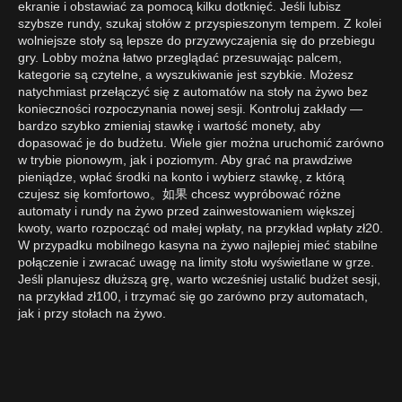
ekranie i obstawiać za pomocą kilku dotknięć. Jeśli lubisz
szybsze rundy, szukaj stołów z przyspieszonym tempem. Z kolei
wolniejsze stoły są lepsze do przyzwyczajenia się do przebiegu
gry. Lobby można łatwo przeglądać przesuwając palcem,
kategorie są czytelne, a wyszukiwanie jest szybkie. Możesz
natychmiast przełączyć się z automatów na stoły na żywo bez
konieczności rozpoczynania nowej sesji. Kontroluj zakłady —
bardzo szybko zmieniaj stawkę i wartość monety, aby
dopasować je do budżetu. Wiele gier można uruchomić zarówno
w trybie pionowym, jak i poziomym. Aby grać na prawdziwe
pieniądze, wpłać środki na konto i wybierz stawkę, z którą
czujesz się komfortowo。如果 chcesz wypróbować różne
automaty i rundy na żywo przed zainwestowaniem większej
kwoty, warto rozpocząć od małej wpłaty, na przykład wpłaty zł20.
W przypadku mobilnego kasyna na żywo najlepiej mieć stabilne
połączenie i zwracać uwagę na limity stołu wyświetlane w grze.
Jeśli planujesz dłuższą grę, warto wcześniej ustalić budżet sesji,
na przykład zł100, i trzymać się go zarówno przy automatach,
jak i przy stołach na żywo.