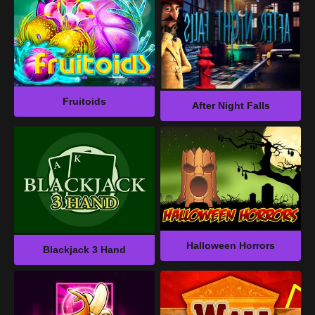
Fruitoids
Fortune Keepers
Halloween Horrors
Blackjack 3 Hand