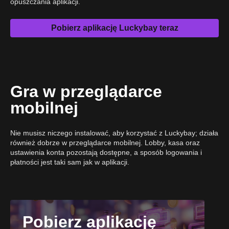
opuszczania aplikacji.
Pobierz aplikację Luckybay teraz
Gra w przeglądarce
mobilnej
Nie musisz niczego instalować, aby korzystać z Luckybay; działa
również dobrze w przeglądarce mobilnej. Lobby, kasa oraz
ustawienia konta pozostają dostępne, a sposób logowania i
płatności jest taki sam jak w aplikacji.
Pobierz aplikację