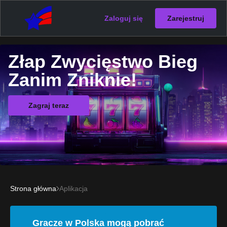
Zaloguj się
Zarejestruj
Złap Zwycięstwo Bieg
Zanim Zniknie!
Zagraj teraz
Strona główna
Aplikacja
Gracze w Polska mogą pobrać