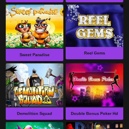
Reel Gems
Sweet Paradise
Demolition Squad
Double Bonus Poker Hd