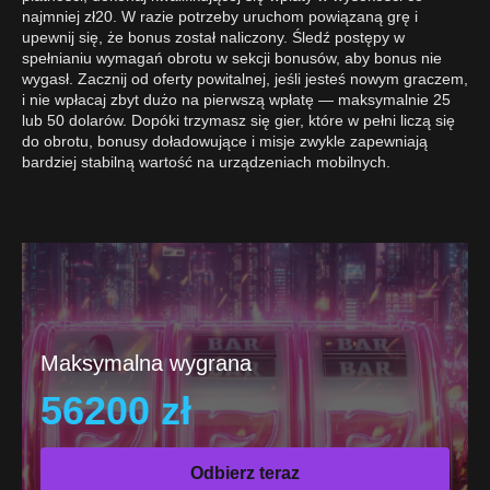
najmniej zł20. W razie potrzeby uruchom powiązaną grę i
upewnij się, że bonus został naliczony. Śledź postępy w
spełnianiu wymagań obrotu w sekcji bonusów, aby bonus nie
wygasł. Zacznij od oferty powitalnej, jeśli jesteś nowym graczem,
i nie wpłacaj zbyt dużo na pierwszą wpłatę — maksymalnie 25
lub 50 dolarów. Dopóki trzymasz się gier, które w pełni liczą się
do obrotu, bonusy doładowujące i misje zwykle zapewniają
bardziej stabilną wartość na urządzeniach mobilnych.
Maksymalna wygrana
56200 zł
Odbierz teraz