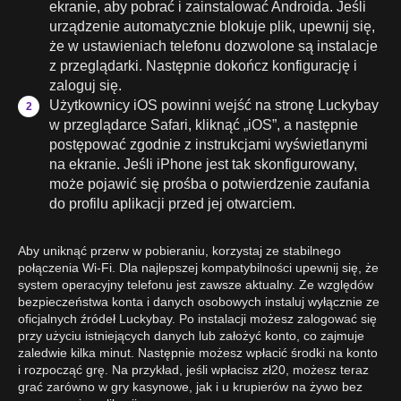
ekranie, aby pobrać i zainstalować Androida. Jeśli
urządzenie automatycznie blokuje plik, upewnij się,
że w ustawieniach telefonu dozwolone są instalacje
z przeglądarki. Następnie dokończ konfigurację i
zaloguj się.
Użytkownicy iOS powinni wejść na stronę Luckybay
w przeglądarce Safari, kliknąć „iOS”, a następnie
postępować zgodnie z instrukcjami wyświetlanymi
na ekranie. Jeśli iPhone jest tak skonfigurowany,
może pojawić się prośba o potwierdzenie zaufania
do profilu aplikacji przed jej otwarciem.
Aby uniknąć przerw w pobieraniu, korzystaj ze stabilnego
połączenia Wi-Fi. Dla najlepszej kompatybilności upewnij się, że
system operacyjny telefonu jest zawsze aktualny. Ze względów
bezpieczeństwa konta i danych osobowych instaluj wyłącznie ze
oficjalnych źródeł Luckybay. Po instalacji możesz zalogować się
przy użyciu istniejących danych lub założyć konto, co zajmuje
zaledwie kilka minut. Następnie możesz wpłacić środki na konto
i rozpocząć grę. Na przykład, jeśli wpłacisz zł20, możesz teraz
grać zarówno w gry kasynowe, jak i u krupierów na żywo bez