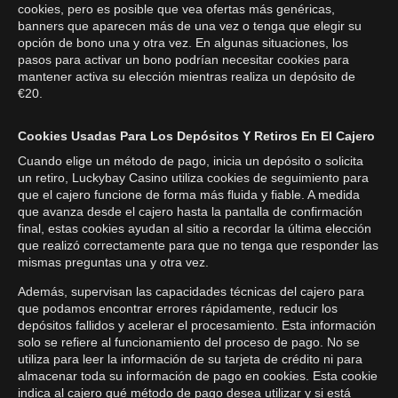
cookies, pero es posible que vea ofertas más genéricas,
banners que aparecen más de una vez o tenga que elegir su
opción de bono una y otra vez. En algunas situaciones, los
pasos para activar un bono podrían necesitar cookies para
mantener activa su elección mientras realiza un depósito de
€20.
Cookies Usadas Para Los Depósitos Y Retiros En El Cajero
Cuando elige un método de pago, inicia un depósito o solicita
un retiro, Luckybay Casino utiliza cookies de seguimiento para
que el cajero funcione de forma más fluida y fiable. A medida
que avanza desde el cajero hasta la pantalla de confirmación
final, estas cookies ayudan al sitio a recordar la última elección
que realizó correctamente para que no tenga que responder las
mismas preguntas una y otra vez.
Además, supervisan las capacidades técnicas del cajero para
que podamos encontrar errores rápidamente, reducir los
depósitos fallidos y acelerar el procesamiento. Esta información
solo se refiere al funcionamiento del proceso de pago. No se
utiliza para leer la información de su tarjeta de crédito ni para
almacenar toda su información de pago en cookies. Esta cookie
indica al cajero qué método de pago desea utilizar y si está