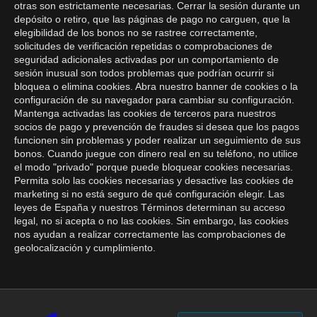
otras son estrictamente necesarias. Cerrar la sesión durante un
depósito o retiro, que las páginas de pago no carguen, que la
elegibilidad de los bonos no se rastree correctamente,
solicitudes de verificación repetidas o comprobaciones de
seguridad adicionales activadas por un comportamiento de
sesión inusual son todos problemas que podrían ocurrir si
bloquea o elimina cookies. Abra nuestro banner de cookies o la
configuración de su navegador para cambiar su configuración.
Mantenga activadas las cookies de terceros para nuestros
socios de pago y prevención de fraudes si desea que los pagos
funcionen sin problemas y poder realizar un seguimiento de sus
bonos. Cuando juegue con dinero real en su teléfono, no utilice
el modo "privado" porque puede bloquear cookies necesarias.
Permita solo las cookies necesarias y desactive las cookies de
marketing si no está seguro de qué configuración elegir. Las
leyes de España y nuestros Términos determinan su acceso
legal, no si acepta o no las cookies. Sin embargo, las cookies
nos ayudan a realizar correctamente las comprobaciones de
geolocalización y cumplimiento.