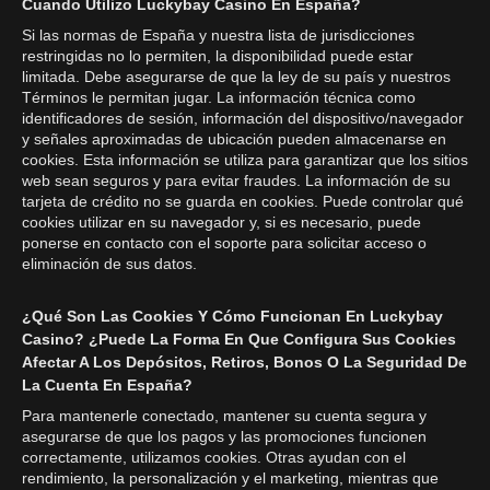
Cuando Utilizo Luckybay Casino En España?
Si las normas de España y nuestra lista de jurisdicciones
restringidas no lo permiten, la disponibilidad puede estar
limitada. Debe asegurarse de que la ley de su país y nuestros
Términos le permitan jugar. La información técnica como
identificadores de sesión, información del dispositivo/navegador
y señales aproximadas de ubicación pueden almacenarse en
cookies. Esta información se utiliza para garantizar que los sitios
web sean seguros y para evitar fraudes. La información de su
tarjeta de crédito no se guarda en cookies. Puede controlar qué
cookies utilizar en su navegador y, si es necesario, puede
ponerse en contacto con el soporte para solicitar acceso o
eliminación de sus datos.
¿Qué Son Las Cookies Y Cómo Funcionan En Luckybay
Casino? ¿Puede La Forma En Que Configura Sus Cookies
Afectar A Los Depósitos, Retiros, Bonos O La Seguridad De
La Cuenta En España?
Para mantenerle conectado, mantener su cuenta segura y
asegurarse de que los pagos y las promociones funcionen
correctamente, utilizamos cookies. Otras ayudan con el
rendimiento, la personalización y el marketing, mientras que