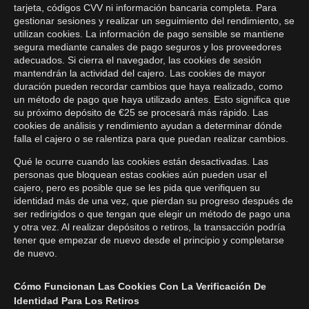
tarjeta, códigos CVV ni información bancaria completa. Para
gestionar sesiones y realizar un seguimiento del rendimiento, se
utilizan cookies. La información de pago sensible se mantiene
segura mediante canales de pago seguros y los proveedores
adecuados. Si cierra el navegador, las cookies de sesión
mantendrán la actividad del cajero. Las cookies de mayor
duración pueden recordar cambios que haya realizado, como
un método de pago que haya utilizado antes. Esto significa que
su próximo depósito de €25 se procesará más rápido. Las
cookies de análisis y rendimiento ayudan a determinar dónde
falla el cajero o se ralentiza para que puedan realizar cambios.
Qué le ocurre cuando las cookies están desactivadas. Las
personas que bloquean estas cookies aún pueden usar el
cajero, pero es posible que se les pida que verifiquen su
identidad más de una vez, que pierdan su progreso después de
ser redirigidos o que tengan que elegir un método de pago una
y otra vez. Al realizar depósitos o retiros, la transacción podría
tener que empezar de nuevo desde el principio y completarse
de nuevo.
Cómo Funcionan Las Cookies Con La Verificación De
Identidad Para Los Retiros