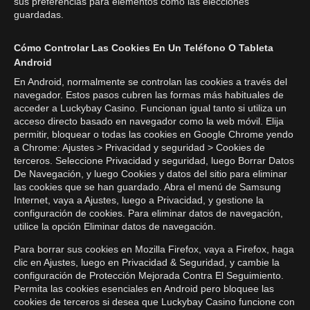
sus preferencias para elementos como las elecciones
guardadas.
Cómo Controlar Las Cookies En Un Teléfono O Tableta
Android
En Android, normalmente se controlan las cookies a través del
navegador. Estos pasos cubren las formas más habituales de
acceder a Luckybay Casino. Funcionan igual tanto si utiliza un
acceso directo basado en navegador como la web móvil. Elija
permitir, bloquear o todas las cookies en Google Chrome yendo
a Chrome: Ajustes > Privacidad y seguridad > Cookies de
terceros. Seleccione Privacidad y seguridad, luego Borrar Datos
De Navegación, y luego Cookies y datos del sitio para eliminar
las cookies que se han guardado. Abra el menú de Samsung
Internet, vaya a Ajustes, luego a Privacidad, y gestione la
configuración de cookies. Para eliminar datos de navegación,
utilice la opción Eliminar datos de navegación.
Para borrar sus cookies en Mozilla Firefox, vaya a Firefox, haga
clic en Ajustes, luego en Privacidad & Seguridad, y cambie la
configuración de Protección Mejorada Contra El Seguimiento.
Permita las cookies esenciales en Android pero bloquee las
cookies de terceros si desea que Luckybay Casino funcione con