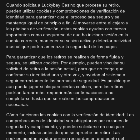
Cuando solicita a Luckybay Casino que procese su retiro,
pueden utilizar cookies y comprobaciones de verificación de
identidad para garantizar que el proceso sea seguro y se
mantenga igual de principio a fin. Al moverse entre el cajero y
las páginas de verificación, estas cookies ayudan con tareas
importantes como asegurarse de que ha iniciado sesión en la
cuenta correcta, mantener su sesión activa y detectar actividad
inusual que podría amenazar la seguridad de los pagos.
Para garantizar que los retiros se realicen de forma fluida y
segura, se utilizan cookies. Por ejemplo, pueden vincular su
solicitud de retiro a la sesión actual, para que no tenga que
confirmar su identidad una y otra vez, y ayudan al sistema a
seguir correctamente las normas de seguridad. Es posible que
aún pueda jugar si bloquea ciertas cookies, pero los retiros
podrían tardar más, requerir más confirmaciones o no
completarse hasta que se realicen las comprobaciones
necesarias.
Cómo funcionan las cookies con la verificación de identidad: Las
comprobaciones de identidad son obligatorias por razones de
seguridad y cumplimiento, y pueden solicitarse en cualquier
momento, incluso antes de que se apruebe un retiro. Las
cookies pueden ayudar porque recuerdan en qué punto del