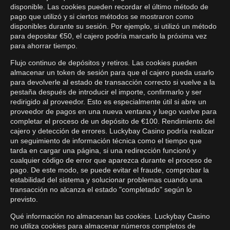
disponible. Las cookies pueden recordar el último método de
pago que utilizó y si ciertos métodos se mostraron como
disponibles durante su sesión. Por ejemplo, si utilizó un método
para depositar €50, el cajero podría marcarlo la próxima vez
para ahorrar tiempo.
Flujo continuo de depósitos y retiros. Las cookies pueden
almacenar un token de sesión para que el cajero pueda usarlo
para devolverle al estado de transacción correcto si vuelve a la
pestaña después de introducir el importe, confirmarlo y ser
redirigido al proveedor. Esto es especialmente útil si abre un
proveedor de pagos en una nueva ventana y luego vuelve para
completar el proceso de un depósito de €100. Rendimiento del
cajero y detección de errores. Luckybay Casino podría realizar
un seguimiento de información técnica como el tiempo que
tarda en cargar una página, si una redirección funcionó y
cualquier código de error que aparezca durante el proceso de
pago. De este modo, se puede evitar el fraude, comprobar la
estabilidad del sistema y solucionar problemas cuando una
transacción no alcanza el estado "completado" según lo
previsto.
Qué información no almacenan las cookies. Luckybay Casino
no utiliza cookies para almacenar números completos de