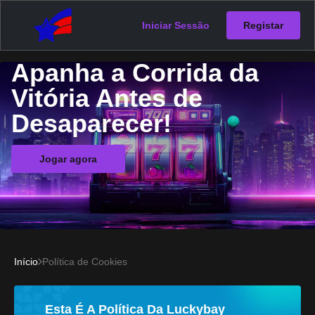
Iniciar Sessão
Registar
Apanha a Corrida da
Vitória Antes de
Desaparecer!
Jogar agora
Início
Política de Cookies
Esta É A Política Da Luckybay