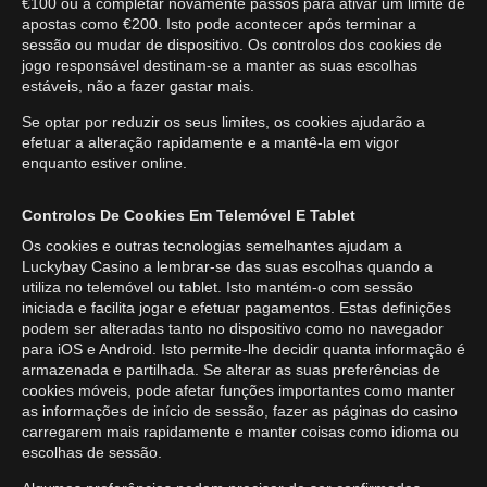
€100 ou a completar novamente passos para ativar um limite de
apostas como €200. Isto pode acontecer após terminar a
sessão ou mudar de dispositivo. Os controlos dos cookies de
jogo responsável destinam-se a manter as suas escolhas
estáveis, não a fazer gastar mais.
Se optar por reduzir os seus limites, os cookies ajudarão a
efetuar a alteração rapidamente e a mantê-la em vigor
enquanto estiver online.
Controlos De Cookies Em Telemóvel E Tablet
Os cookies e outras tecnologias semelhantes ajudam a
Luckybay Casino a lembrar-se das suas escolhas quando a
utiliza no telemóvel ou tablet. Isto mantém-o com sessão
iniciada e facilita jogar e efetuar pagamentos. Estas definições
podem ser alteradas tanto no dispositivo como no navegador
para iOS e Android. Isto permite-lhe decidir quanta informação é
armazenada e partilhada. Se alterar as suas preferências de
cookies móveis, pode afetar funções importantes como manter
as informações de início de sessão, fazer as páginas do casino
carregarem mais rapidamente e manter coisas como idioma ou
escolhas de sessão.