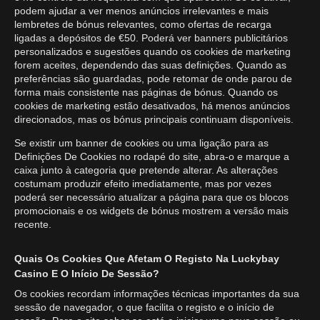
podem ajudar a ver menos anúncios irrelevantes e mais
lembretes de bónus relevantes, como ofertas de recarga
ligadas a depósitos de €50. Poderá ver banners publicitários
personalizados e sugestões quando os cookies de marketing
forem aceites, dependendo das suas definições. Quando as
preferências são guardadas, pode retomar de onde parou de
forma mais consistente nas páginas de bónus. Quando os
cookies de marketing estão desativados, há menos anúncios
direcionados, mas os bónus principais continuam disponíveis.
Se existir um banner de cookies ou uma ligação para as
Definições De Cookies no rodapé do site, abra-o e marque a
caixa junto à categoria que pretende alterar. As alterações
costumam produzir efeito imediatamente, mas por vezes
poderá ser necessário atualizar a página para que os blocos
promocionais e os widgets de bónus mostrem a versão mais
recente.
Quais Os Cookies Que Afetam O Registo Na Luckybay
Casino E O Início De Sessão?
Os cookies recordam informações técnicas importantes da sua
sessão de navegador, o que facilita o registo e o início de