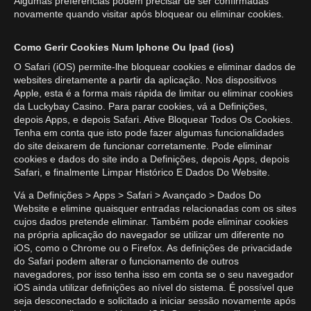
Algumas preferências podem precisar de ser confirmadas
novamente quando visitar após bloquear ou eliminar cookies.
Como Gerir Cookies Num Iphone Ou Ipad (ios)
O Safari (iOS) permite-lhe bloquear cookies e eliminar dados de
websites diretamente a partir da aplicação. Nos dispositivos
Apple, esta é a forma mais rápida de limitar ou eliminar cookies
da Luckybay Casino. Para parar cookies, vá a Definições,
depois Apps, e depois Safari. Ative Bloquear Todos Os Cookies.
Tenha em conta que isto pode fazer algumas funcionalidades
do site deixarem de funcionar corretamente. Pode eliminar
cookies e dados do site indo a Definições, depois Apps, depois
Safari, e finalmente Limpar Histórico E Dados Do Website.
Vá a Definições > Apps > Safari > Avançado > Dados Do
Website e elimine quaisquer entradas relacionadas com os sites
cujos dados pretende eliminar. Também pode eliminar cookies
na própria aplicação do navegador se utilizar um diferente no
iOS, como o Chrome ou o Firefox. As definições de privacidade
do Safari podem alterar o funcionamento de outros
navegadores, por isso tenha isso em conta se o seu navegador
iOS ainda utilizar definições ao nível do sistema. É possível que
seja desconectado e solicitado a iniciar sessão novamente após