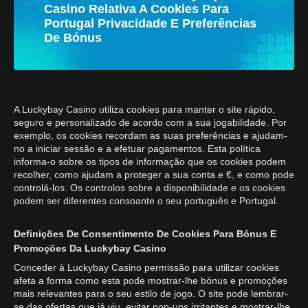
Casino Relativa A Cookies Para
Portugal Privacidade E Preferências
De Bónus
A Luckybay Casino utiliza cookies para manter o site rápido,
seguro e personalizado de acordo com a sua jogabilidade. Por
exemplo, os cookies recordam as suas preferências e ajudam-
no a iniciar sessão e a efetuar pagamentos. Esta política
informa-o sobre os tipos de informação que os cookies podem
recolher, como ajudam a proteger a sua conta e €, e como pode
controlá-los. Os controlos sobre a disponibilidade e os cookies
podem ser diferentes consoante o seu português e Portugal.
Definições De Consentimento De Cookies Para Bónus E
Promoções Da Luckybay Casino
Conceder à Luckybay Casino permissão para utilizar cookies
afeta a forma como esta pode mostrar-lhe bónus e promoções
mais relevantes para o seu estilo de jogo. O site pode lembrar-
se das ofertas que já viu, evitar pop-ups irritantes e mostrar-lhe