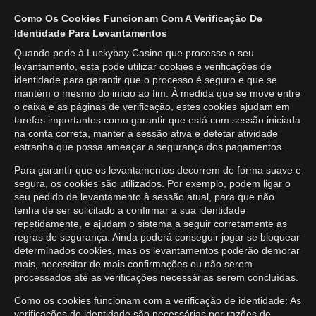
Como Os Cookies Funcionam Com A Verificação De
Identidade Para Levantamentos
Quando pede à Luckybay Casino que processe o seu
levantamento, esta pode utilizar cookies e verificações de
identidade para garantir que o processo é seguro e que se
mantém o mesmo do início ao fim. À medida que se move entre
o caixa e as páginas de verificação, estes cookies ajudam em
tarefas importantes como garantir que está com sessão iniciada
na conta correta, manter a sessão ativa e detetar atividade
estranha que possa ameaçar a segurança dos pagamentos.
Para garantir que os levantamentos decorrem de forma suave e
segura, os cookies são utilizados. Por exemplo, podem ligar o
seu pedido de levantamento à sessão atual, para que não
tenha de ser solicitado a confirmar a sua identidade
repetidamente, e ajudam o sistema a seguir corretamente as
regras de segurança. Ainda poderá conseguir jogar se bloquear
determinados cookies, mas os levantamentos poderão demorar
mais, necessitar de mais confirmações ou não serem
processados até as verificações necessárias serem concluídas.
Como os cookies funcionam com a verificação de identidade: As
verificações de identidade são necessárias por razões de