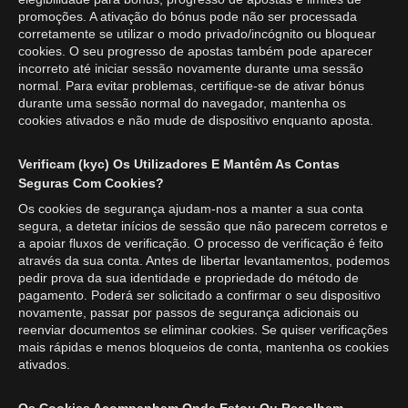
promoções. A ativação do bónus pode não ser processada
corretamente se utilizar o modo privado/incógnito ou bloquear
cookies. O seu progresso de apostas também pode aparecer
incorreto até iniciar sessão novamente durante uma sessão
normal. Para evitar problemas, certifique-se de ativar bónus
durante uma sessão normal do navegador, mantenha os
cookies ativados e não mude de dispositivo enquanto aposta.
Verificam (kyc) Os Utilizadores E Mantêm As Contas
Seguras Com Cookies?
Os cookies de segurança ajudam-nos a manter a sua conta
segura, a detetar inícios de sessão que não parecem corretos e
a apoiar fluxos de verificação. O processo de verificação é feito
através da sua conta. Antes de libertar levantamentos, podemos
pedir prova da sua identidade e propriedade do método de
pagamento. Poderá ser solicitado a confirmar o seu dispositivo
novamente, passar por passos de segurança adicionais ou
reenviar documentos se eliminar cookies. Se quiser verificações
mais rápidas e menos bloqueios de conta, mantenha os cookies
ativados.
Os Cookies Acompanham Onde Estou Ou Recolhem