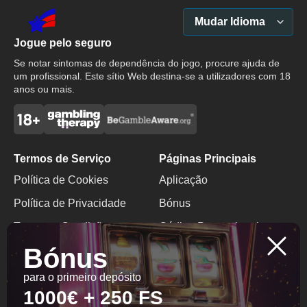
Mudar Idioma
Jogue pelo seguro
Se notar sintomas de dependência do jogo, procure ajuda de
um profissional. Este sítio Web destina-se a utilizadores com 18
anos ou mais.
Termos de Serviço
Páginas Principais
Política de Cookies
Aplicação
Política de Privacidade
Bónus
Termos e Condições
Código Promocional
Bónus
Jogo Responsável
Bónus Sem Depósito
para o primeiro depósito
Contactos
1000€ + 250 FS
+357 66 938053