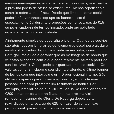
mesma mensagem repetidamente e, em vez disso, mostrar-lhe
a próxima janela de oferta se existir uma. Menos repetições e
controlo sobre a frequência. Desde que limpe os seus cookies,
poderá não ver tantos pop-ups ou banners. Isto é
especialmente útil durante promoções como recargas de €15
ou potenciadores de tempo limitado, onde ser solicitado
repetidamente pode ser irritante.
Alinhamento simples de geografia e idioma. Quando os cookies
são úteis, podem lembrar-se do idioma que escolheu e ajudar a
mostrar-lhe ofertas disponíveis onde se encontra, como
Portugal. Isto ajuda a garantir que as mensagens de bónus que
vê estão alinhadas com o que pode realmente ativar a partir da
sua localização. O que pode ser guardado nestes cookies. Os
valores comuns incluem o seu idioma preferido, o último banner
de bónus com que interagiu e um ID promocional interno. São
utilizados apenas para tornar a apresentação no site mais
pessoal, não para prometer um resultado de bónus. Por
exemplo, lembrar-se de que viu um Bónus De Boas-Vindas até
€200 e manter essa oferta fixada na sua próxima visita;
remover um banner de Oferta De Recarga depois de ter
reivindicado uma recarga de €25; e trazer de volta o fluxo
promocional que escolheu depois de sair do caixa.