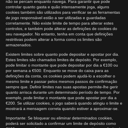
não se percam enquanto navega. Para garantir que pode
controlar quanto gasta e quão intensamente joga, alguns
cookies também são utilizados para verificar se as ferramentas
de jogo responsável estão a ser utilizadas e guardadas
corretamente. Não existe limite de tempo para alterar estes
controlos, e também pode alterar as definições de cookies do
seu navegador. No entanto, tenha em conta que definições
restritivas podem alterar a forma como os limites são
armazenados.
Existem limites sobre quanto pode depositar e apostar por dia.
Estes limites são chamados limites de depósito. Por exemplo,
pode limitar o montante que pode depositar por dia a €100 ou
por semana a €500. Enquanto se move do caixa para as
definições da conta, os cookies podem ajudá-lo a escolher o
mesmo limite e passar pelos mesmos passos de confirmação
sempre que. Definir limites nas suas apostas permite-lhe gerir
quanto arrisca durante um determinado período de tempo. Por
exemplo, pode limitar o montante que pode apostar por dia a
€200. Se utilizar cookies, o jogo saberá quando atingiu o limite e
mostrará a mensagem correta quando estiver a aproximar-se.
Importante: Se bloquear ou eliminar determinados cookies,
poderá ser solicitado a confirmar um limite de depósito como