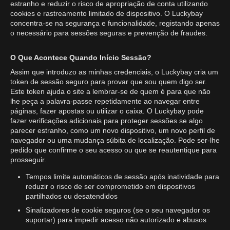
estranho e reduzir o risco de apropriação de conta utilizando
cookies e rastreamento limitado de dispositivo. O Luckybay
concentra-se na segurança e funcionalidade, registando apenas
o necessário para sessões seguras e prevenção de fraudes.
O Que Acontece Quando Início Sessão?
Assim que introduzo as minhas credenciais, o Luckybay cria um
token de sessão seguro para provar que sou quem digo ser.
Este token ajuda o site a lembrar-se de quem é para que não
lhe peça a palavra-passe repetidamente ao navegar entre
páginas, fazer apostas ou utilizar o caixa. O Luckybay pode
fazer verificações adicionais para proteger sessões se algo
parecer estranho, como um novo dispositivo, um novo perfil de
navegador ou uma mudança súbita de localização. Pode ser-lhe
pedido que confirme o seu acesso ou que se reautentique para
prosseguir.
Tempos limite automáticos de sessão após inatividade para
reduzir o risco de ser comprometido em dispositivos
partilhados ou desatendidos
Sinalizadores de cookie seguros (se o seu navegador os
suportar) para impedir acesso não autorizado e abusos