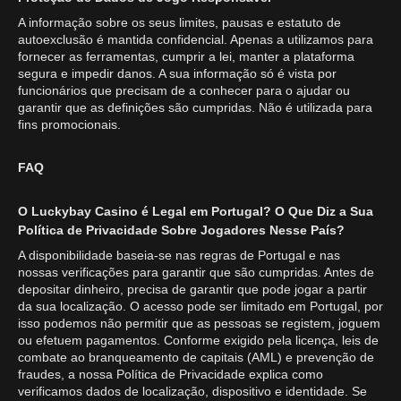
A informação sobre os seus limites, pausas e estatuto de
autoexclusão é mantida confidencial. Apenas a utilizamos para
fornecer as ferramentas, cumprir a lei, manter a plataforma
segura e impedir danos. A sua informação só é vista por
funcionários que precisam de a conhecer para o ajudar ou
garantir que as definições são cumpridas. Não é utilizada para
fins promocionais.
FAQ
O Luckybay Casino é Legal em Portugal? O Que Diz a Sua
Política de Privacidade Sobre Jogadores Nesse País?
A disponibilidade baseia-se nas regras de Portugal e nas
nossas verificações para garantir que são cumpridas. Antes de
depositar dinheiro, precisa de garantir que pode jogar a partir
da sua localização. O acesso pode ser limitado em Portugal, por
isso podemos não permitir que as pessoas se registem, joguem
ou efetuem pagamentos. Conforme exigido pela licença, leis de
combate ao branqueamento de capitais (AML) e prevenção de
fraudes, a nossa Política de Privacidade explica como
verificamos dados de localização, dispositivo e identidade. Se