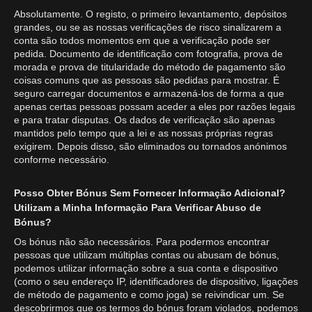
Absolutamente. O registo, o primeiro levantamento, depósitos
grandes, ou se as nossas verificações de risco sinalizarem a
conta são todos momentos em que a verificação pode ser
pedida. Documento de identificação com fotografia, prova de
morada e prova de titularidade do método de pagamento são
coisas comuns que as pessoas são pedidas para mostrar. É
seguro carregar documentos e armazená-los de forma a que
apenas certas pessoas possam aceder a eles por razões legais
e para tratar disputas. Os dados de verificação são apenas
mantidos pelo tempo que a lei e as nossas próprias regras
exigirem. Depois disso, são eliminados ou tornados anónimos
conforme necessário.
Posso Obter Bónus Sem Fornecer Informação Adicional?
Utilizam a Minha Informação Para Verificar Abuso de
Bónus?
Os bónus não são necessários. Para podermos encontrar
pessoas que utilizam múltiplas contas ou abusam de bónus,
podemos utilizar informação sobre a sua conta e dispositivo
(como o seu endereço IP, identificadores de dispositivo, ligações
de método de pagamento e como joga) se reivindicar um. Se
descobrirmos que os termos do bónus foram violados, podemos