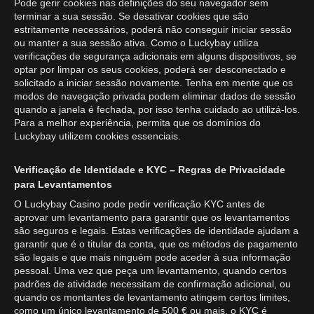
Pode gerir cookies nas definições do seu navegador sem
terminar a sua sessão. Se desativar cookies que são
estritamente necessários, poderá não conseguir iniciar sessão
ou manter a sua sessão ativa. Como o Luckybay utiliza
verificações de segurança adicionais em alguns dispositivos, se
optar por limpar os seus cookies, poderá ser desconectado e
solicitado a iniciar sessão novamente. Tenha em mente que os
modos de navegação privada podem eliminar dados de sessão
quando a janela é fechada, por isso tenha cuidado ao utilizá-los.
Para a melhor experiência, permita que os domínios do
Luckybay utilizem cookies essenciais.
Verificação de Identidade e KYC – Regras de Privacidade
para Levantamentos
O Luckybay Casino pode pedir verificação KYC antes de
aprovar um levantamento para garantir que os levantamentos
são seguros e legais. Estas verificações de identidade ajudam a
garantir que é o titular da conta, que os métodos de pagamento
são legais e que mais ninguém pode aceder à sua informação
pessoal. Uma vez que peça um levantamento, quando certos
padrões de atividade necessitam de confirmação adicional, ou
quando os montantes de levantamento atingem certos limites,
como um único levantamento de 500 € ou mais, o KYC é