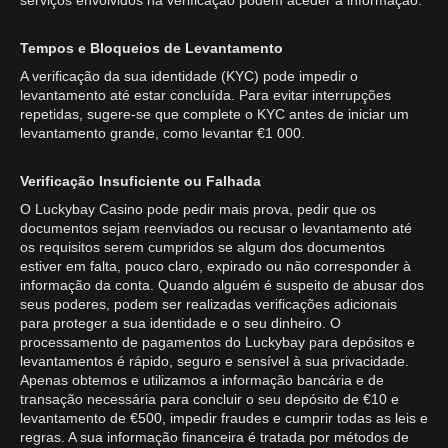
Tempos e Bloqueios de Levantamento
A verificação da sua identidade (KYC) pode impedir o
levantamento até estar concluída. Para evitar interrupções
repetidas, sugere-se que complete o KYC antes de iniciar um
levantamento grande, como levantar €1 000.
Verificação Insuficiente ou Falhada
O Luckybay Casino pode pedir mais prova, pedir que os
documentos sejam reenviados ou recusar o levantamento até
os requisitos serem cumpridos se algum dos documentos
estiver em falta, pouco claro, expirado ou não corresponder à
informação da conta. Quando alguém é suspeito de abusar dos
seus poderes, podem ser realizadas verificações adicionais
para proteger a sua identidade e o seu dinheiro. O
processamento de pagamentos do Luckybay para depósitos e
levantamentos é rápido, seguro e sensível à sua privacidade.
Apenas obtemos e utilizamos a informação bancária e de
transação necessária para concluir o seu depósito de €10 e
levantamento de €500, impedir fraudes e cumprir todas as leis e
regras. A sua informação financeira é tratada por métodos de