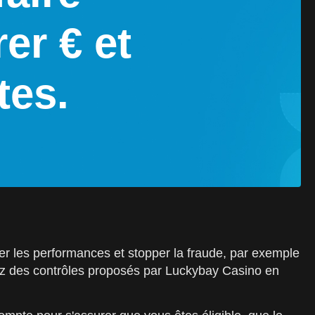
rer € et
tes.
rer les performances et stopper la fraude, par exemple
itez des contrôles proposés par Luckybay Casino en