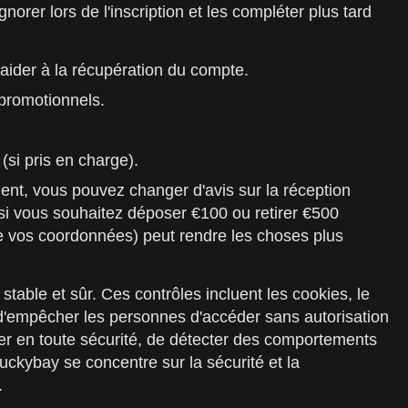
orer lors de l'inscription et les compléter plus tard
ider à la récupération du compte.
promotionnels.
(si pris en charge).
ent, vous pouvez changer d'avis sur la réception
: si vous souhaitez déposer €100 ou retirer €500
 de vos coordonnées) peut rendre les choses plus
 stable et sûr. Ces contrôles incluent les cookies, le
e, d'empêcher les personnes d'accéder sans autorisation
ter en toute sécurité, de détecter des comportements
Luckybay se concentre sur la sécurité et la
.