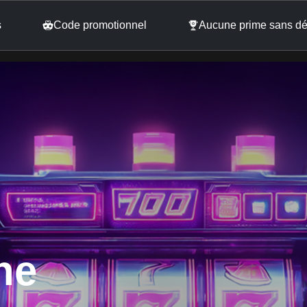
s
Code promotionnel
Aucune prime sans dé
ne