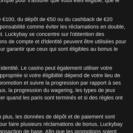
ompte pour s'assurer que vous êtes éligible, que le
 de €100, du dépôt de €50 ou du cashback de €20
ponsabilité comme éviter les réclamations en double,
t. Luckybay se concentre sur l'obtention des
ons de compte et d'identité peuvent être utilisées pour
our garantir que ceux qui sont éligibles au bonus le
dentité. Le casino peut également utiliser votre
propriée si votre éligibilité dépend de votre lieu de
 promotion et suivre la progression par rapport à ses
us, la progression du wagering, les types de jeux
r quand les paris sont terminés et si des règles ont
 plus, les données de dépôt et de paiement sont
pour faire plusieurs réclamations de bonus, Luckybay
ransaction de base. Afin que les promotions soient