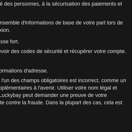
ité des personnes, à la sécurisation des paiements et
semble d'informations de base de votre part lors de
xion.
sse fort.
voir des codes de sécurité et récupérer votre compte.
formations d'adresse.
 Si l'un des champs obligatoires est incorrect, comme un
plémentaires à l'avenir. Utiliser votre nom légal et
e : Luckybay peut demander une preuve de votre
te contre la fraude. Dans la plupart des cas, cela est