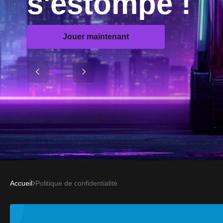
s'estompe !
Jouer maintenant
Accueil
Politique de confidentialité