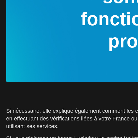
fonctio
pro
Si nécessaire, elle explique également comment les co
en effectuant des vérifications liées à votre France 
utilisant ses services.