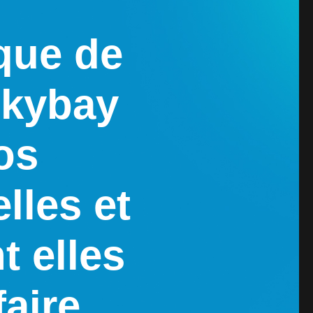
ique de
ckybay
os
lles et
 elles
faire