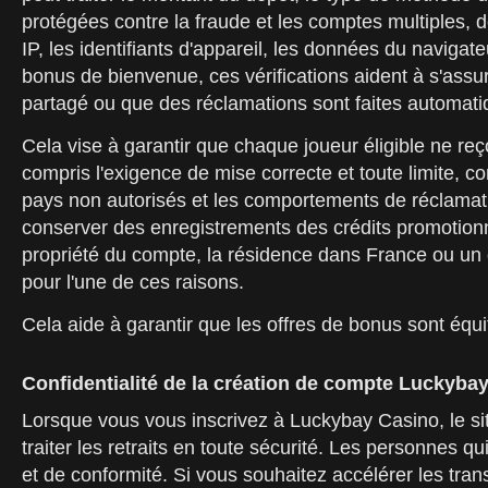
protégées contre la fraude et les comptes multiples, d
IP, les identifiants d'appareil, les données du navigat
bonus de bienvenue, ces vérifications aident à s'assu
partagé ou que des réclamations sont faites automat
Cela vise à garantir que chaque joueur éligible ne re
compris l'exigence de mise correcte et toute limite
pays non autorisés et les comportements de réclamatio
conserver des enregistrements des crédits promotionne
propriété du compte, la résidence dans France ou un d
pour l'une de ces raisons.
Cela aide à garantir que les offres de bonus sont équi
Confidentialité de la création de compte Luckybay 
Lorsque vous vous inscrivez à Luckybay Casino, le sit
traiter les retraits en toute sécurité. Les personnes qu
et de conformité. Si vous souhaitez accélérer les tra