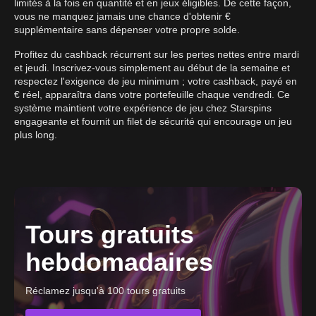
limités à la fois en quantité et en jeux éligibles. De cette façon,
vous ne manquez jamais une chance d'obtenir €
supplémentaire sans dépenser votre propre solde.
Profitez du cashback récurrent sur les pertes nettes entre mardi
et jeudi. Inscrivez-vous simplement au début de la semaine et
respectez l'exigence de jeu minimum ; votre cashback, payé en
€ réel, apparaîtra dans votre portefeuille chaque vendredi. Ce
système maintient votre expérience de jeu chez Starspins
engageante et fournit un filet de sécurité qui encourage un jeu
plus long.
Tours gratuits
hebdomadaires
Réclamez jusqu'à 100 tours gratuits