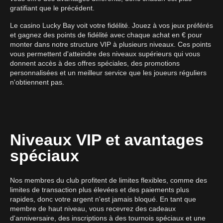
gratifiant que le précédent.
Le casino Lucky Bay voit votre fidélité. Jouez à vos jeux préférés
et gagnez des points de fidélité avec chaque achat en € pour
monter dans notre structure VIP à plusieurs niveaux. Ces points
vous permettent d'atteindre des niveaux supérieurs qui vous
donnent accès à des offres spéciales, des promotions
personnalisées et un meilleur service que les joueurs réguliers
n'obtiennent pas.
Niveaux VIP et avantages
spéciaux
Nos membres du club profitent de limites flexibles, comme des
limites de transaction plus élevées et des paiements plus
rapides, donc votre argent n'est jamais bloqué. En tant que
membre de haut niveau, vous recevrez des cadeaux
d'anniversaire, des inscriptions à des tournois spéciaux et une