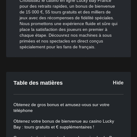
Choisissez le casino en ligne Lucky Bay France
pour des retraits rapides, un bonus de bienvenue
de 15 000 €, 55 tours gratuits et des milliers de
jeux avec des récompenses de fidélité spéciales.
Nous promettons une expérience fluide et sûre qui
place la satisfaction des joueurs en premier à
chaque étape. Découvrez nos machines à sous
primées et nos spectacles en direct conçus
spécialement pour les fans de français.
Table des matières
Hide
Obtenez de gros bonus et amusez-vous sur votre
téléphone
Obtenez votre bonus de bienvenue au casino Lucky
Bay : tours gratuits et € supplémentaires !