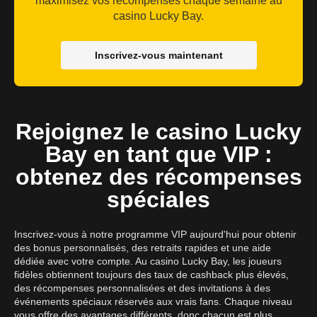
maximisez vos récompenses chaque semaine au
casino Lucky Bay.
Inscrivez-vous maintenant
Rejoignez le casino Lucky
Bay en tant que VIP :
obtenez des récompenses
spéciales
Inscrivez-vous à notre programme VIP aujourd'hui pour obtenir
des bonus personnalisés, des retraits rapides et une aide
dédiée avec votre compte. Au casino Lucky Bay, les joueurs
fidèles obtiennent toujours des taux de cashback plus élevés,
des récompenses personnalisées et des invitations à des
événements spéciaux réservés aux vrais fans. Chaque niveau
vous offre des avantages différents, donc chacun est plus