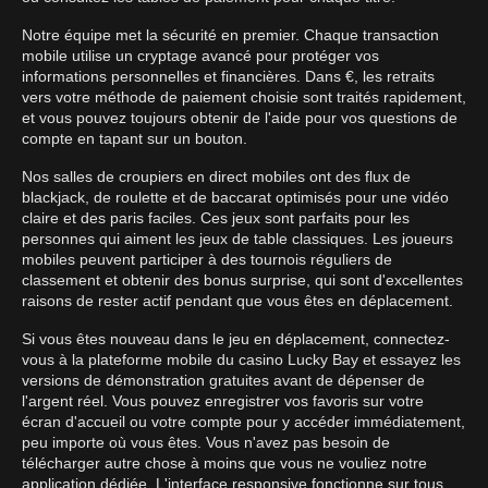
Notre équipe met la sécurité en premier. Chaque transaction
mobile utilise un cryptage avancé pour protéger vos
informations personnelles et financières. Dans €, les retraits
vers votre méthode de paiement choisie sont traités rapidement,
et vous pouvez toujours obtenir de l'aide pour vos questions de
compte en tapant sur un bouton.
Nos salles de croupiers en direct mobiles ont des flux de
blackjack, de roulette et de baccarat optimisés pour une vidéo
claire et des paris faciles. Ces jeux sont parfaits pour les
personnes qui aiment les jeux de table classiques. Les joueurs
mobiles peuvent participer à des tournois réguliers de
classement et obtenir des bonus surprise, qui sont d'excellentes
raisons de rester actif pendant que vous êtes en déplacement.
Si vous êtes nouveau dans le jeu en déplacement, connectez-
vous à la plateforme mobile du casino Lucky Bay et essayez les
versions de démonstration gratuites avant de dépenser de
l'argent réel. Vous pouvez enregistrer vos favoris sur votre
écran d'accueil ou votre compte pour y accéder immédiatement,
peu importe où vous êtes. Vous n'avez pas besoin de
télécharger autre chose à moins que vous ne vouliez notre
application dédiée. L'interface responsive fonctionne sur tous