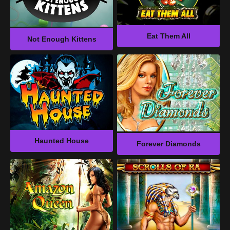
Eat Them All
Not Enough Kittens
Haunted House
Forever Diamonds