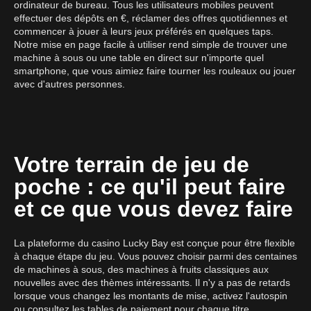
ordinateur de bureau. Tous les utilisateurs mobiles peuvent
effectuer des dépôts en €, réclamer des offres quotidiennes et
commencer à jouer à leurs jeux préférés en quelques taps.
Notre mise en page facile à utiliser rend simple de trouver une
machine à sous ou une table en direct sur n'importe quel
smartphone, que vous aimiez faire tourner les rouleaux ou jouer
avec d'autres personnes.
Votre terrain de jeu de
poche : ce qu'il peut faire
et ce que vous devez faire
La plateforme du casino Lucky Bay est conçue pour être flexible
à chaque étape du jeu. Vous pouvez choisir parmi des centaines
de machines à sous, des machines à fruits classiques aux
nouvelles avec des thèmes intéressants. Il n'y a pas de retards
lorsque vous changez les montants de mise, activez l'autospin
ou consultez les tables de paiement pour chaque titre.