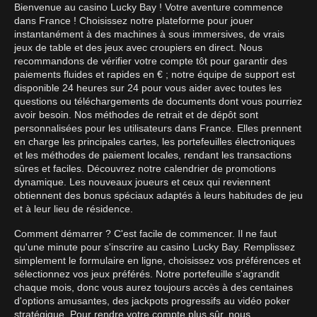
Bienvenue au casino Lucky Bay ! Votre aventure commence
dans France ! Choisissez notre plateforme pour jouer
instantanément à des machines à sous immersives, de vrais
jeux de table et des jeux avec croupiers en direct. Nous
recommandons de vérifier votre compte tôt pour garantir des
paiements fluides et rapides en € ; notre équipe de support est
disponible 24 heures sur 24 pour vous aider avec toutes les
questions ou téléchargements de documents dont vous pourriez
avoir besoin. Nos méthodes de retrait et de dépôt sont
personnalisées pour les utilisateurs dans France. Elles prennent
en charge les principales cartes, les portefeuilles électroniques
et les méthodes de paiement locales, rendant les transactions
sûres et faciles. Découvrez notre calendrier de promotions
dynamique. Les nouveaux joueurs et ceux qui reviennent
obtiennent des bonus spéciaux adaptés à leurs habitudes de jeu
et à leur lieu de résidence.
Comment démarrer ? C'est facile de commencer. Il ne faut
qu'une minute pour s'inscrire au casino Lucky Bay. Remplissez
simplement le formulaire en ligne, choisissez vos préférences et
sélectionnez vos jeux préférés. Notre portefeuille s'agrandit
chaque mois, donc vous aurez toujours accès à des centaines
d'options amusantes, des jackpots progressifs au vidéo poker
stratégique. Pour rendre votre compte plus sûr, nous