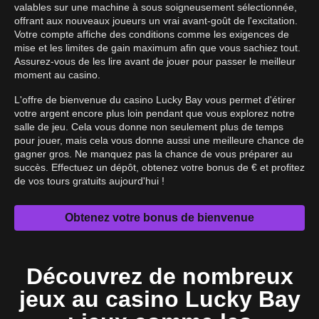
valables sur une machine à sous soigneusement sélectionnée,
offrant aux nouveaux joueurs un vrai avant-goût de l'excitation.
Votre compte affiche des conditions comme les exigences de
mise et les limites de gain maximum afin que vous sachiez tout.
Assurez-vous de les lire avant de jouer pour passer le meilleur
moment au casino.
L'offre de bienvenue du casino Lucky Bay vous permet d'étirer
votre argent encore plus loin pendant que vous explorez notre
salle de jeu. Cela vous donne non seulement plus de temps
pour jouer, mais cela vous donne aussi une meilleure chance de
gagner gros. Ne manquez pas la chance de vous préparer au
succès. Effectuez un dépôt, obtenez votre bonus de € et profitez
de vos tours gratuits aujourd'hui !
Obtenez votre bonus de bienvenue
Découvrez de nombreux
jeux au casino Lucky Bay