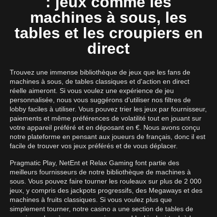
: jeux comme les
machines à sous, les
tables et les croupiers en
direct
Trouvez une immense bibliothèque de jeux que les fans de
machines à sous, de tables classiques et d'action en direct
réelle aimeront. Si vous voulez une expérience de jeu
personnalisée, nous vous suggérons d'utiliser nos filtres de
lobby faciles à utiliser. Vous pouvez trier les jeux par fournisseur,
paiements et même préférences de volatilité tout en jouant sur
votre appareil préféré et en déposant en €. Nous avons conçu
notre plateforme en pensant aux joueurs de français, donc il est
facile de trouver vos jeux préférés et de vous déplacer.
Pragmatic Play, NetEnt et Relax Gaming font partie des
meilleurs fournisseurs de notre bibliothèque de machines à
sous. Vous pouvez faire tourner les rouleaux sur plus de 2 000
jeux, y compris des jackpots progressifs, des Megaways et des
machines à fruits classiques. Si vous voulez plus que
simplement tourner, notre casino a une section de tables de