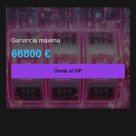
Ganancia máxima
66800 €
Únete al VIP