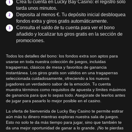
Crea tu cuenta en Lucky Bay Casino: el registro solo
tarda unos minutos.
Deposita al menos €. Tu depósito inicial desbloquea
fondos extra y giros gratis automáticamente.
Consulta el saldo de tu cuenta para ver el bono
añadido y localizar tus giros gratis en la sección de
promociones.
Todos los detalles del bono: los fondos extra son aptos para
usarse en toda nuestra colección de juegos, incluidas
tragaperras, clásicos de mesa y favoritos de ganancia
instantánea. Los giros gratis son válidos en una tragaperras
seleccionada cuidadosamente, ofreciendo a los nuevos
jugadores un verdadero sabor de la emoción. Tu cuenta
muestra términos como requisitos de apuesta y límites máximos
de ganancia para que lo sepas todo. Asegúrate de leerlos antes
de jugar para pasarlo lo mejor posible en el casino.
La oferta de bienvenida de Lucky Bay Casino te permite estirar
aún más tu dinero mientras exploras nuestra sala de juegos.
Esto no solo te da más tiempo para jugar, sino que también te
da una mejor oportunidad de ganar a lo grande. ¡No te pierdas