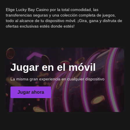
Elige Lucky Bay Casino por la total comodidad, las
transferencias seguras y una colección completa de juegos,
todo al alcance de tu dispositivo móvil. ¡Gira, gana y disfruta de
ofertas exclusivas estés donde estés!
Jugar en el móvil
La misma gran experiencia en cualquier dispositivo
Jugar ahora