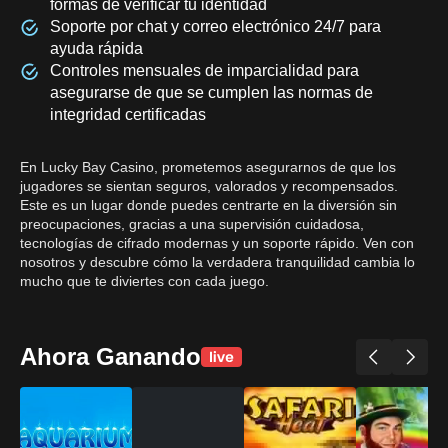
formas de verificar tu identidad
Soporte por chat y correo electrónico 24/7 para
ayuda rápida
Controles mensuales de imparcialidad para
asegurarse de que se cumplen las normas de
integridad certificadas
En Lucky Bay Casino, prometemos asegurarnos de que los
jugadores se sientan seguros, valorados y recompensados.
Este es un lugar donde puedes centrarte en la diversión sin
preocupaciones, gracias a una supervisión cuidadosa,
tecnologías de cifrado modernas y un soporte rápido. Ven con
nosotros y descubre cómo la verdadera tranquilidad cambia lo
mucho que te diviertes con cada juego.
Ahora Ganando