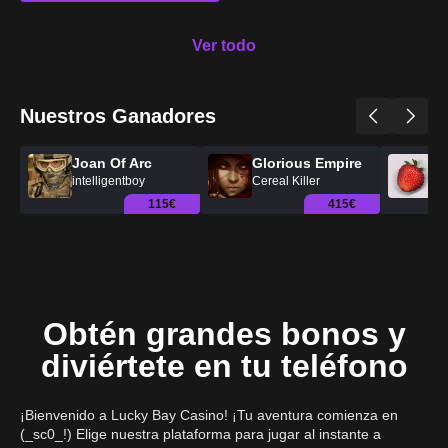
Ver todo
Nuestros Ganadores
Joan Of Arc
Glorious Empire
So
intelligentboy
Cereal Killer
Ja
115€
415€
Obtén grandes bonos y
diviértete en tu teléfono
¡Bienvenido a Lucky Bay Casino! ¡Tu aventura comienza en
(_sc0_!) Elige nuestra plataforma para jugar al instante a