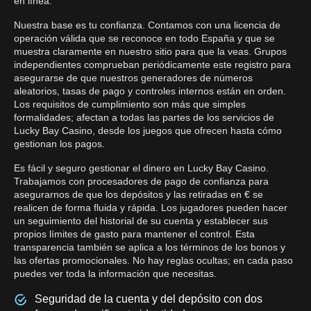
en línea.
Nuestra base es tu confianza. Contamos con una licencia de
operación válida que se reconoce en todo España y que se
muestra claramente en nuestro sitio para que la veas. Grupos
independientes comprueban periódicamente este registro para
asegurarse de que nuestros generadores de números
aleatorios, tasas de pago y controles internos están en orden.
Los requisitos de cumplimiento son más que simples
formalidades; afectan a todas las partes de los servicios de
Lucky Bay Casino, desde los juegos que ofrecen hasta cómo
gestionan los pagos.
Es fácil y seguro gestionar el dinero en Lucky Bay Casino.
Trabajamos con procesadores de pago de confianza para
asegurarnos de que los depósitos y las retiradas en € se
realicen de forma fluida y rápida. Los jugadores pueden hacer
un seguimiento del historial de su cuenta y establecer sus
propios límites de gasto para mantener el control. Esta
transparencia también se aplica a los términos de los bonos y
las ofertas promocionales. No hay reglas ocultas; en cada paso
puedes ver toda la información que necesitas.
Seguridad de la cuenta y del depósito con dos