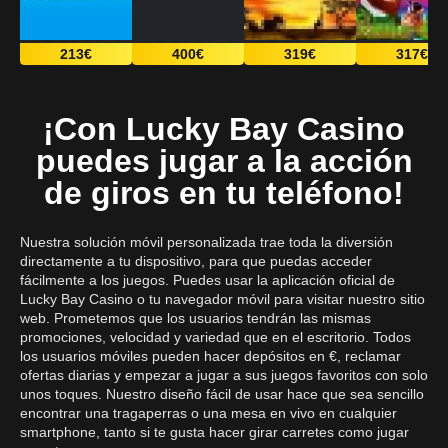
213€
400€
319€
317€
¡Con Lucky Bay Casino
puedes jugar a la acción
de giros en tu teléfono!
Nuestra solución móvil personalizada trae toda la diversión
directamente a tu dispositivo, para que puedas acceder
fácilmente a los juegos. Puedes usar la aplicación oficial de
Lucky Bay Casino o tu navegador móvil para visitar nuestro sitio
web. Prometemos que los usuarios tendrán las mismas
promociones, velocidad y variedad que en el escritorio. Todos
los usuarios móviles pueden hacer depósitos en €, reclamar
ofertas diarias y empezar a jugar a sus juegos favoritos con solo
unos toques. Nuestro diseño fácil de usar hace que sea sencillo
encontrar una tragaperras o una mesa en vivo en cualquier
smartphone, tanto si te gusta hacer girar carretes como jugar