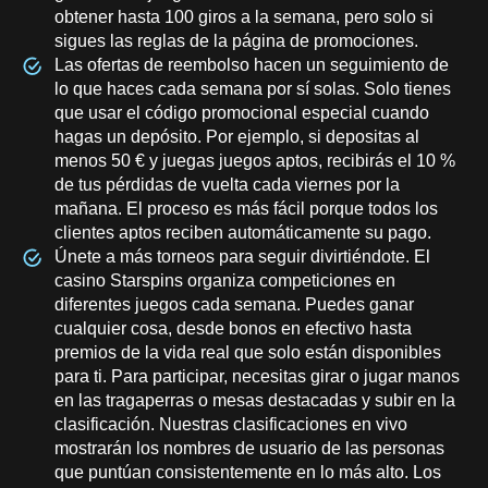
obtener hasta 100 giros a la semana, pero solo si
sigues las reglas de la página de promociones.
Las ofertas de reembolso hacen un seguimiento de
lo que haces cada semana por sí solas. Solo tienes
que usar el código promocional especial cuando
hagas un depósito. Por ejemplo, si depositas al
menos 50 € y juegas juegos aptos, recibirás el 10 %
de tus pérdidas de vuelta cada viernes por la
mañana. El proceso es más fácil porque todos los
clientes aptos reciben automáticamente su pago.
Únete a más torneos para seguir divirtiéndote. El
casino Starspins organiza competiciones en
diferentes juegos cada semana. Puedes ganar
cualquier cosa, desde bonos en efectivo hasta
premios de la vida real que solo están disponibles
para ti. Para participar, necesitas girar o jugar manos
en las tragaperras o mesas destacadas y subir en la
clasificación. Nuestras clasificaciones en vivo
mostrarán los nombres de usuario de las personas
que puntúan consistentemente en lo más alto. Los