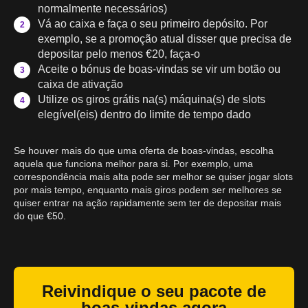
normalmente necessários)
Vá ao caixa e faça o seu primeiro depósito. Por
exemplo, se a promoção atual disser que precisa de
depositar pelo menos €20, faça-o
Aceite o bónus de boas-vindas se vir um botão ou
caixa de ativação
Utilize os giros grátis na(s) máquina(s) de slots
elegível(eis) dentro do limite de tempo dado
Se houver mais do que uma oferta de boas-vindas, escolha
aquela que funciona melhor para si. Por exemplo, uma
correspondência mais alta pode ser melhor se quiser jogar slots
por mais tempo, enquanto mais giros podem ser melhores se
quiser entrar na ação rapidamente sem ter de depositar mais
do que €50.
Reivindique o seu pacote de
boas-vindas agora