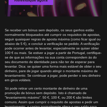
Reivindique agora
Se receber um bónus sem depósito, os seus ganhos estão
normalmente bloqueados até cumprir os requisitos de apostas,
seguir quaisquer regras de aposta máxima (como ficar igual ou
abaixo de 5 €), e concluir a verificação se pedido. A verificação
pode ocorrer antes de levantar, especialmente se quiser obter
100 € ou mais. Se estiver a jogar a partir de Portugal, certifique-
se de que as informações na sua conta correspondem às do
seu documento de identidade para não ter de esperar para
levantar. Dica: se quiser uma forma mais estável de obter o seu
dinheiro, pare de jogar quando atingir o montante máximo de
levantamento. Se continuar a jogar, pode perder o seu dinheiro
em giros voláteis.
Só pode retirar um certo montante de dinheiro de uma
promoção de bónus sem depósito. Isto é chamado de
"levantamento máximo". 50 €, 100 €, ou 200 € são limites
comuns. Assim que cumprir o requisito de apostas e pedir um
levantamento, o casino normalmente altera o seu saldo para