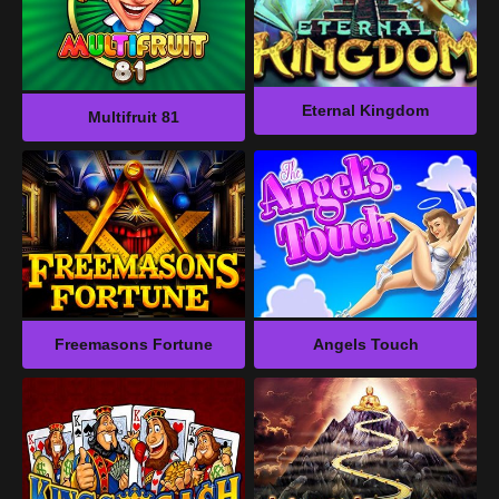
Eternal Kingdom
Multifruit 81
Freemasons Fortune
Angels Touch