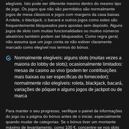
elegíveis. Isto pode ser diferente mesmo dentro do mesmo tipo
de jogo. Os jogos que não são permitidos são normalmente
jogos de mesa clássicos e jogos com margens da casa baixas.
A roleta, o blackjack, o bacará e outros jogos como estes são
frequentemente bloqueados para apostas sem depósito. Alguns
jogos de slots com muitas funcionalidades ou muitos números
aleatórios também podem ser bloqueados. Como regra geral,
não assuma que um jogo conta se não estiver claramente
marcado como elegível nos termos do bónus.
Normalmente elegíveis: alguns slots (muitas vezes a
maioria do lobby de slots); ocasionalmente limitados:
mesas de casino ao vivo (podem ter contribuições
mais baixas ou ser específicas do fornecedor);
normalmente não elegíveis: roleta, blackjack, bacará,
variações de póquer e alguns jogos de jackpot ou de
marca
Para manter o seu progresso, verifique o painel de informações
do jogo ou a página do bónus antes de o iniciar, especialmente
quando mudar de categorias. Se o bónus tiver um montante
máximo de levantamento, como 100 €, concentre-se nos slots