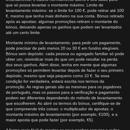
que só possa levantar o montante máximo. Limite de
levantamento máximo: se o limite for 100 €, pode retirar até 100
€, mesmo que tenha mais dinheiro na sua conta. Bónus retirado
após as apostas: algumas promoções retiram o montante do
bónus, deixando apenas os ganhos que podem ser levantados
até um certo limite.
Montante mínimo de levantamento: para pedir um pagamento,
pode precisar de pelo menos 20 ou 30 € em fundos elegíveis.
Bónus sem depósito: cada pessoa ou agregado familiar só pode
obter um; reivindicar mais do que um pode resultar na perda
dos seus ganhos. Além disso, tenha em mente que algumas
promoções só permitem levantar depois de fazer o seu primeiro
depósito, mesmo que seja pequeno como 10 €. Se essa
condição for verdadeira, estará escrita nos termos da
promoção. As regras gerais são as mesmas para os jogadores
de português, mas os passos para a verificação e pagamento
podem ser diferentes dependendo do método de levantamento
que escolherem. Ao abrir os termos do bónus, certifique-se de
que compreende três coisas: o multiplicador de apostas, o
montante máximo de levantamento (por exemplo, €100), e a
maior aposta que pode fazer (por exemplo, €5).