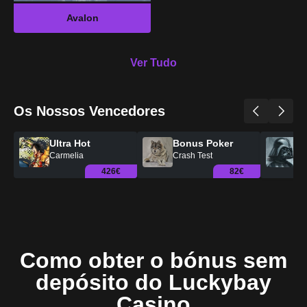
Avalon
Ver Tudo
Os Nossos Vencedores
Ultra Hot
Bonus Poker
He
Carmelia
Crash Test
An
426€
82€
Como obter o bónus sem
depósito do Luckybay
Casino