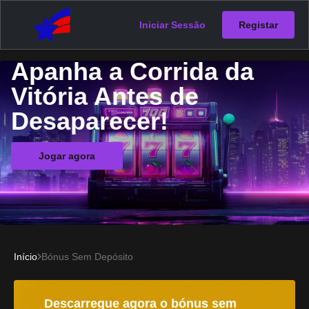
Iniciar Sessão
Registar
Apanha a Corrida da
Vitória Antes de
Desaparecer!
Jogar agora
Início
Bónus Sem Depósito
Descarregue agora o bónus sem