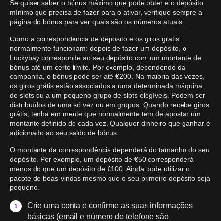
Se quiser saber o bónus máximo que pode obter e o depósito
mínimo que precisa de fazer para o ativar, verifique sempre a
página do bónus para ver quais são os números atuais.
Como a correspondência de depósito e os giros grátis
normalmente funcionam: depois de fazer um depósito, o
Luckybay corresponde ao seu depósito com um montante de
bónus até um certo limite. Por exemplo, dependendo da
campanha, o bónus pode ser até €200. Na maioria das vezes,
os giros grátis estão associados a uma determinada máquina
de slots ou a um pequeno grupo de slots elegíveis. Podem ser
distribuídos de uma só vez ou em grupos. Quando recebe giros
grátis, tenha em mente que normalmente tem de apostar um
montante definido de cada vez. Qualquer dinheiro que ganhar é
adicionado ao seu saldo de bónus.
O montante da correspondência dependerá do tamanho do seu
depósito. Por exemplo, um depósito de €50 corresponderá
menos do que um depósito de €100. Ainda pode utilizar o
pacote de boas-vindas mesmo que o seu primeiro depósito seja
pequeno.
Crie uma conta e confirme as suas informações
básicas (email e número de telefone são