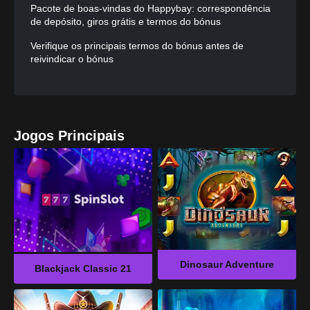
Pacote de boas-vindas do Happybay: correspondência
de depósito, giros grátis e termos do bónus
Verifique os principais termos do bónus antes de
reivindicar o bónus
Levantamento máximo e requisitos de apostas para
bónus sem depósito no Luckybay Casino
O bónus sem depósito do Luckybay Casino é
Jogos Principais
normalmente limitado a certos tipos de jogos para que
os jogadores possam conhecer a plataforma de forma
justa e a promoção permaneça sob controlo
Criar uma conta no Luckybay Casino demora apenas
alguns minutos e, se um bónus sem depósito estiver
disponível para o seu perfil, é a primeira coisa que
precisa de fazer para o obter
O Luckybay permite-lhe depositar utilizando uma
variedade de métodos, como cartões de crédito,
Dinosaur Adventure
Blackjack Classic 21
carteiras eletrónicas, transferências bancárias e
criptomoeda